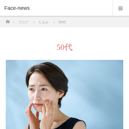
Face-news
ホーム
ブログ
たるみ
50代
50代