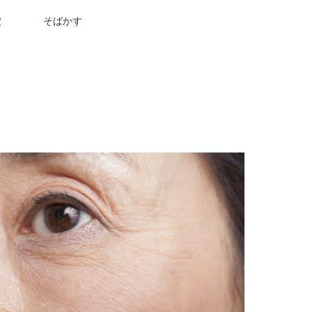
穴
そばかす