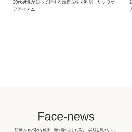
20代男性が知って得する最新医学で判明したシワケ
アアイテム
Face-news
顔周りのお悩みを解決。晴れ晴れとした美しい笑顔を目指して。