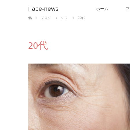
Face-news
ホーム
フ
ホーム
ブログ
シワ
20代
20代