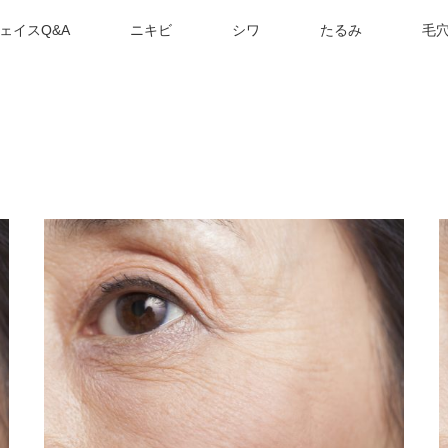
ェイスQ&A
ニキビ
シワ
たるみ
毛