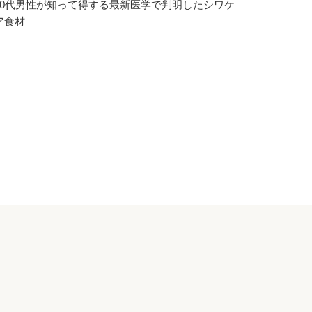
20代男性が知って得する最新医学で判明したシワケ
ア食材