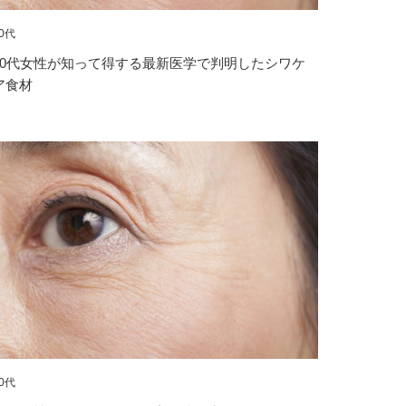
0代
20代女性が知って得する最新医学で判明したシワケ
ア食材
0代