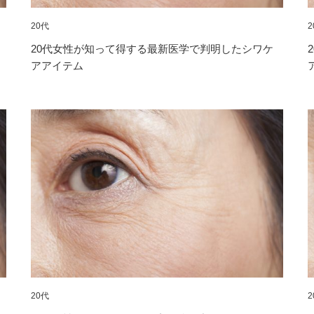
20代
2
20代女性が知って得する最新医学で判明したシワケ
アアイテム
20代
2