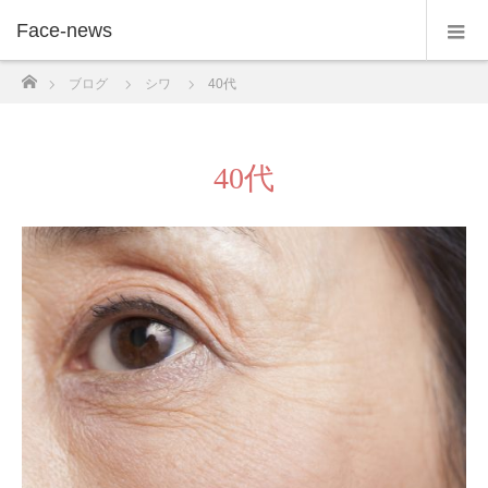
Face-news
ホーム
ブログ
シワ
40代
40代