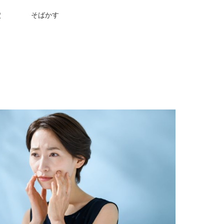
穴
そばかす