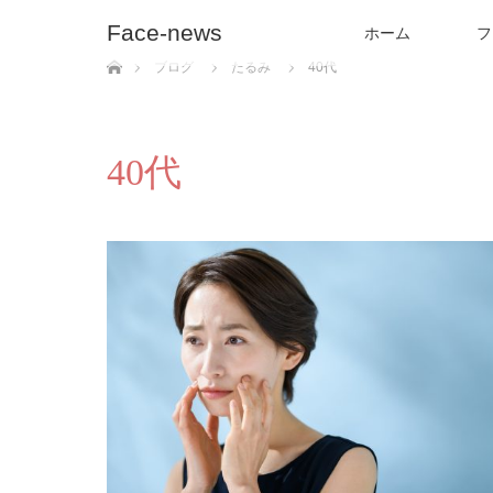
Face-news
ホーム
フ
ホーム
ブログ
たるみ
40代
40代