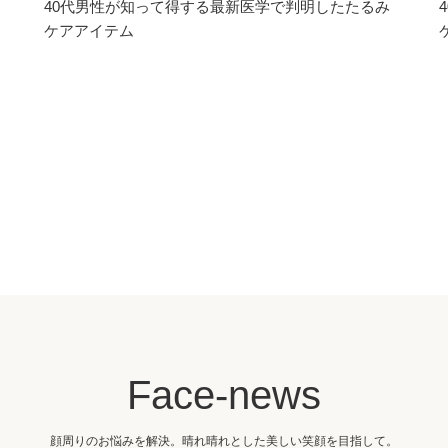
40代男性が知って得する最新医学で判明したたるみ
ケアアイテム
Face-news
顔周りのお悩みを解決。晴れ晴れとした美しい笑顔を目指して。