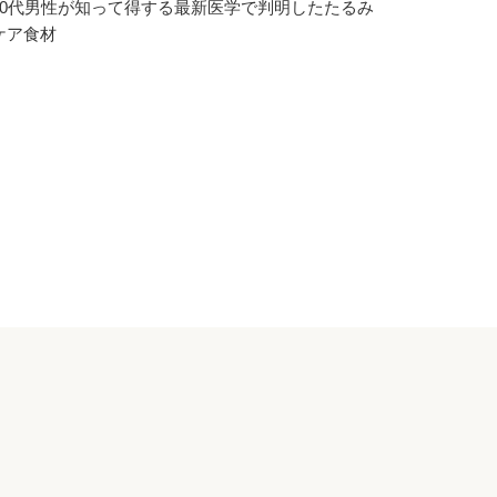
40代男性が知って得する最新医学で判明したたるみ
ケア食材