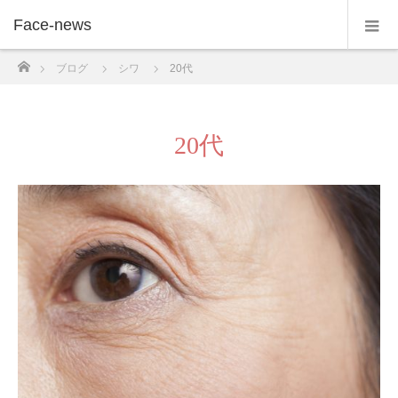
Face-news
ホーム
ブログ
シワ
20代
20代