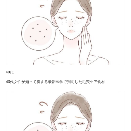
40代
40代女性が知って得する最新医学で判明した毛穴ケア食材