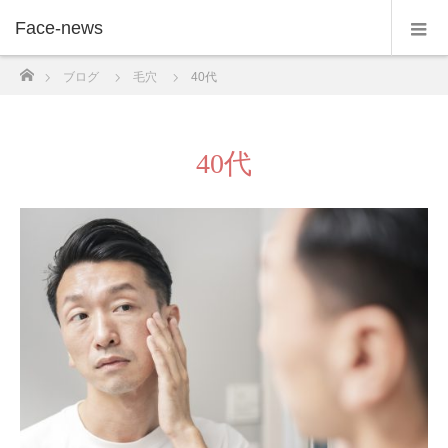
Face-news
ホーム
ブログ
毛穴
40代
40代