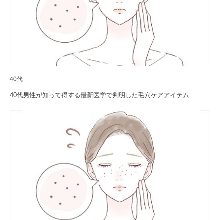
40代
40代男性が知って得する最新医学で判明した毛穴ケアアイテム