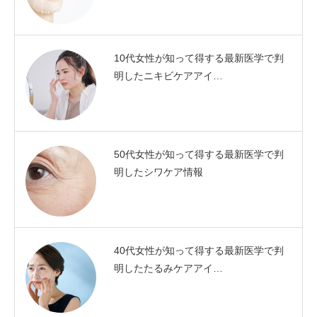
10代女性が知って得する最新医学で判
明したニキビケアアイ…
50代女性が知って得する最新医学で判
明したシワケア情報
40代女性が知って得する最新医学で判
明したたるみケアアイ…