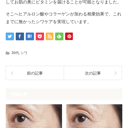
してお肌の奥にビタミンを届けることが可能となりました。
そこへヒアルロン酸やコラーゲンが加わる相乗効果で、これ
までに無かったシワケアを実現しています。
30代
,
シワ
前の記事
次の記事
関連記事