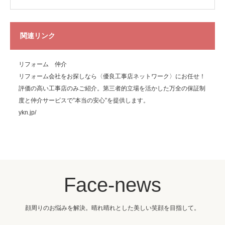
関連リンク
リフォーム 仲介
リフォーム会社をお探しなら〈優良工事店ネットワーク〉にお任せ！
評価の高い工事店のみご紹介。第三者的立場を活かした万全の保証制
度と仲介サービスで”本当の安心”を提供します。
ykn.jp/
Face-news
顔周りのお悩みを解決。晴れ晴れとした美しい笑顔を目指して。