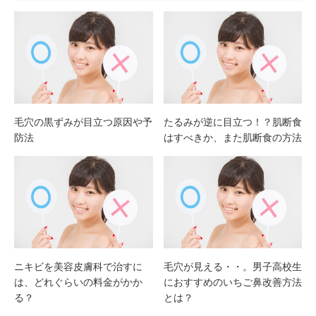
毛穴の黒ずみが目立つ原因や予
たるみが逆に目立つ！？肌断食
防法
はすべきか、また肌断食の方法
ニキビを美容皮膚科で治すに
毛穴が見える・・。男子高校生
は、どれぐらいの料金がかか
におすすめのいちご鼻改善方法
る？
とは？