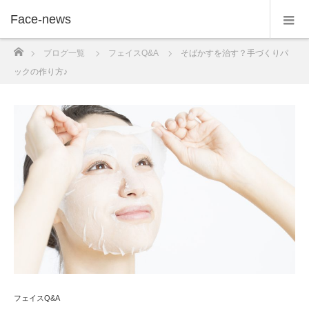
Face-news
ホーム
ブログ一覧
フェイスQ&A
そばかすを治す？手づくりパ
ックの作り方♪
フェイスQ&A