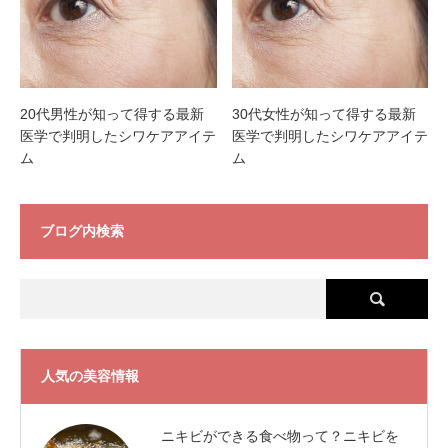
20代男性が知って得する最新
30代女性が知って得する最新
医学で判明したシワケアアイテ
医学で判明したシワケアアイテ
ム
ム
ブログ内検索
人気の美容情報
ニキビができる食べ物って？ニキビを