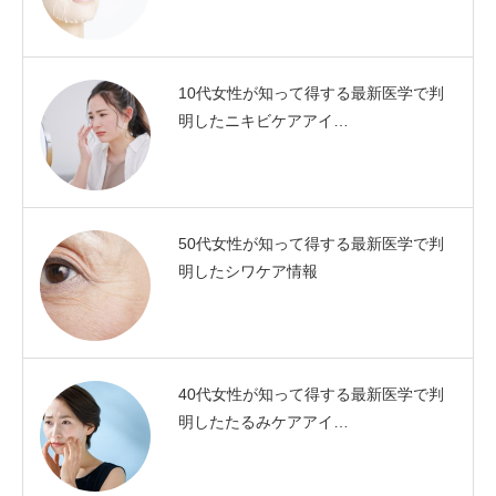
10代女性が知って得する最新医学で判
明したニキビケアアイ…
50代女性が知って得する最新医学で判
明したシワケア情報
40代女性が知って得する最新医学で判
明したたるみケアアイ…