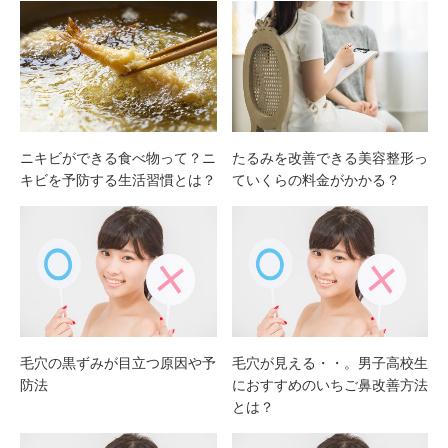
ニキビができる食べ物って？ニ
たるみを改善できる美容整形っ
キビを予防する生活習慣とは？
ていくらの料金がかかる？
毛穴の黒ずみが目立つ原因や予
毛穴が見える・・。男子高校生
防法
におすすめのいちご鼻改善方法
とは？