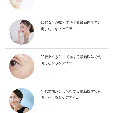
10代女性が知って得する最新医学で判
明したニキビケアアイ…
50代女性が知って得する最新医学で判
明したシワケア情報
40代女性が知って得する最新医学で判
明したたるみケアアイ…