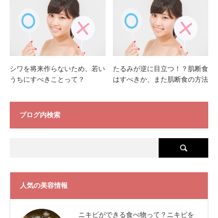
シワを将来作らないため、若い
たるみが逆に目立つ！？肌断食
うちにすべきことって？
はすべきか、また肌断食の方法
ブログ内検索
人気の美容情報
ニキビができる食べ物って？ニキビを