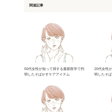
関連記事
50代女性が知って得する最新医学で判
20代女性
明したそばかすケアアイテム
明したそば