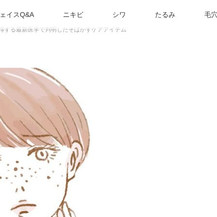
ェイスQ&A
ニキビ
シワ
たるみ
毛
て得する最新医学で判明したそばかすケアアイテム