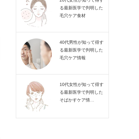
20代女性が知って得す
る最新医学で判明した
毛穴ケア食材
40代男性が知って得す
る最新医学で判明した
毛穴ケア情報
10代女性が知って得す
る最新医学で判明した
そばかすケア情…