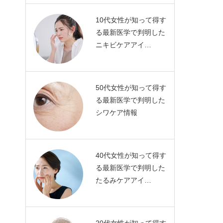
10代女性が知って得す
る最新医学で判明した
ニキビケアアイ…
50代女性が知って得す
る最新医学で判明した
シワケア情報
40代女性が知って得す
る最新医学で判明した
たるみケアアイ…