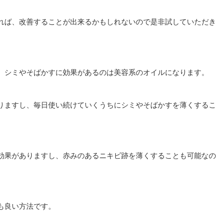
れば、改善することが出来るかもしれないので是非試していただき
、シミやそばかすに効果があるのは美容系のオイルになります。
りますし、毎日使い続けていくうちにシミやそばかすを薄くするこ
効果がありますし、赤みのあるニキビ跡を薄くすることも可能なの
も良い方法です。