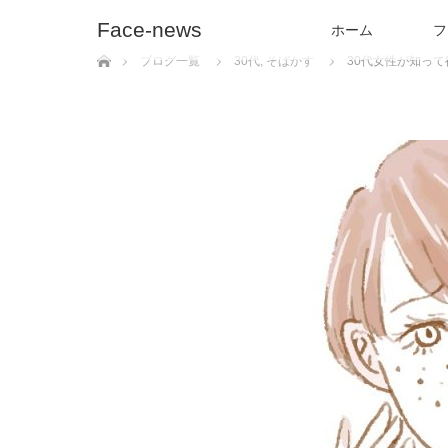
Face-news
ホーム
フ
ホーム
ブログ一覧
30代
,
そばかす
30代女性が知っ