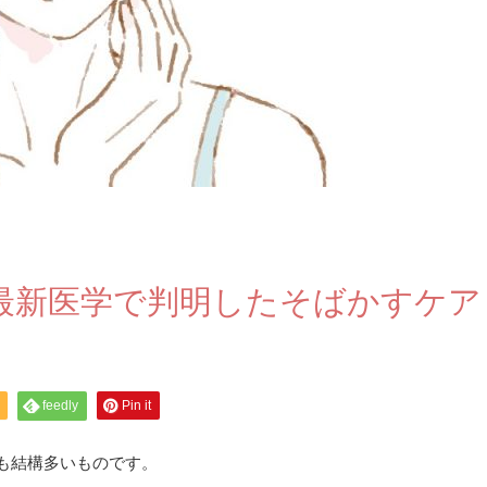
る最新医学で判明したそばかすケア
feedly
Pin it
も結構多いものです。