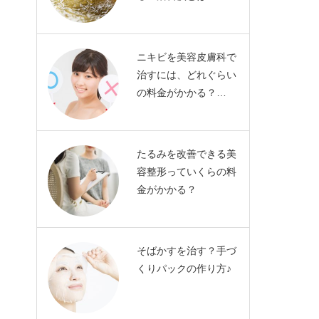
ニキビを美容皮膚科で
治すには、どれぐらい
の料金がかかる？…
たるみを改善できる美
容整形っていくらの料
金がかかる？
そばかすを治す？手づ
くりパックの作り方♪