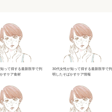
が知って得する最新医学で判
30代女性が知って得する最新医学で
かすケア食材
明したそばかすケア情報