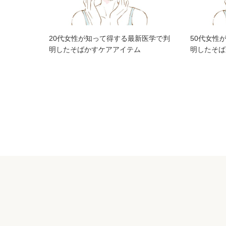
20代女性が知って得する最新医学で判
50代女性
明したそばかすケアアイテム
明したそば