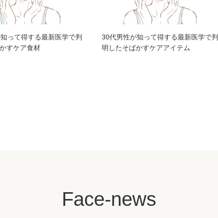
が知って得する最新医学で判
30代男性が知って得する最新医学で
かすケア食材
明したそばかすケアアイテム
Face-news