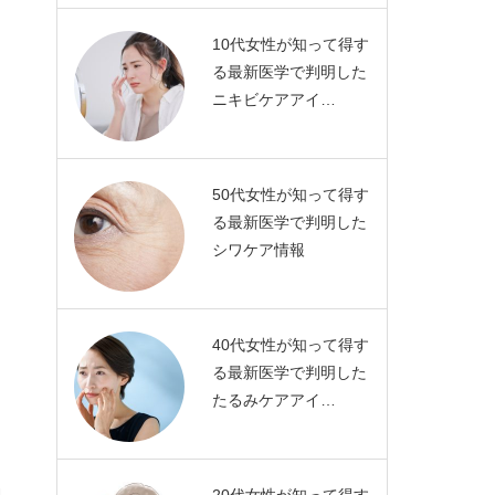
10代女性が知って得す
る最新医学で判明した
ニキビケアアイ…
50代女性が知って得す
る最新医学で判明した
シワケア情報
40代女性が知って得す
る最新医学で判明した
たるみケアアイ…