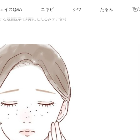
ェイスQ&A
ニキビ
シワ
たるみ
毛
得する最新医学で判明したたるみケア食材