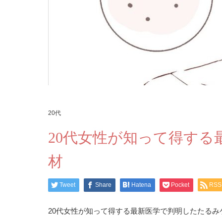
20代
20代女性が知って得す
材
Tweet
Share
Hatena
Pocket
RSS
20代女性が知って得する最新医学で判明したたる