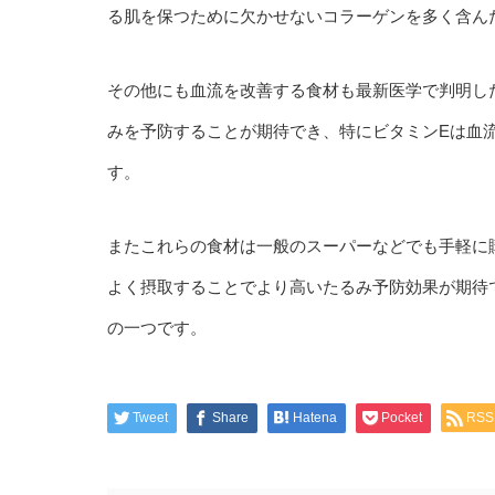
る肌を保つために欠かせないコラーゲンを多く含ん
その他にも血流を改善する食材も最新医学で判明し
みを予防することが期待でき、特にビタミンEは血
す。
またこれらの食材は一般のスーパーなどでも手軽に
よく摂取することでより高いたるみ予防効果が期待
の一つです。
Tweet
Share
Hatena
Pocket
RSS