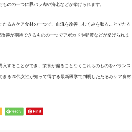
だものの一つに豚バラ肉や海老などが挙げられます。
たたるみケア食材の一つで、血流を改善しむくみを取ることでたる
流改善が期待できるものの一つでアボカドや卵黄などが挙げられま
購入することができ、栄養が偏ることなくこれらのものをバランス
できる20代女性が知って得する最新医学で判明したたるみケア食材
feedly
Pin it