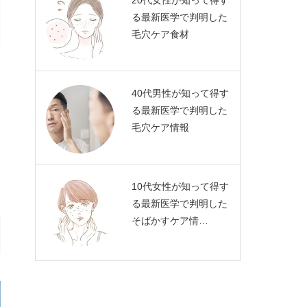
20代女性が知って得す
る最新医学で判明した
毛穴ケア食材
40代男性が知って得す
る最新医学で判明した
毛穴ケア情報
10代女性が知って得す
る最新医学で判明した
そばかすケア情…