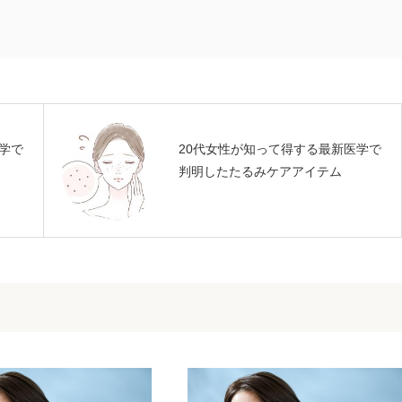
学で
20代女性が知って得する最新医学で
判明したたるみケアアイテム