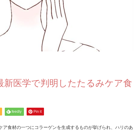
る最新医学で判明したたるみケア食
feedly
Pin it
みケア食材の一つにコラーゲンを生成するものが挙げられ、ハリのあ