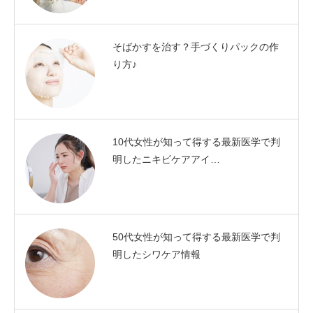
そばかすを治す？手づくりパックの作
り方♪
10代女性が知って得する最新医学で判
明したニキビケアアイ…
50代女性が知って得する最新医学で判
明したシワケア情報