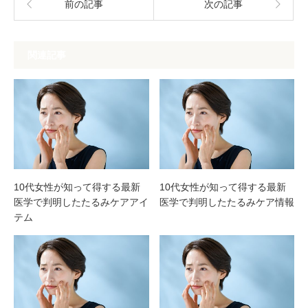
前の記事
次の記事
関連記事
10代女性が知って得する最新
10代女性が知って得する最新
医学で判明したたるみケアアイ
医学で判明したたるみケア情報
テム