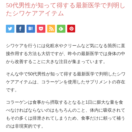
50代男性が知って得する最新医学で判明し
たシワケアアイテム
シワケアを行うには化粧水やクリームなど気になる箇所に直
接作用する方法も大切ですが、昨今の最新医学では身体の中
から改善することに大きな注目が集まっています。
そんな中で50代男性が知って得する最新医学で判明したシワ
ケアアイテムは、コラーゲンを使用したサプリメントの存在
です。
コラーゲンは食事から摂取するとなると1日に膨大な量を食
べなければならないのはもちろんのこと、体内に吸収されて
もその多くは排泄されてしまうため、食事だけに頼って補う
のは非現実的です。