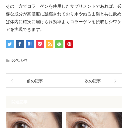
その一方でコラーゲンを使用したサプリメントであれば、必
要な成分が高濃度に凝縮されており水やぬるま湯と共に飲め
ば体内に確実に届けられ効率よくコラーゲンを摂取しシワケ
アを実現できます。
50代
,
シワ
前の記事
次の記事
関連記事