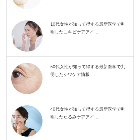
10代女性が知って得する最新医学で判
明したニキビケアアイ…
50代女性が知って得する最新医学で判
明したシワケア情報
40代女性が知って得する最新医学で判
明したたるみケアアイ…