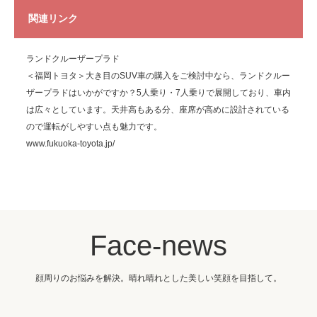
関連リンク
ランドクルーザープラド
＜福岡トヨタ＞大き目のSUV車の購入をご検討中なら、ランドクルー
ザープラドはいかがですか？5人乗り・7人乗りで展開しており、車内
は広々としています。天井高もある分、座席が高めに設計されている
ので運転がしやすい点も魅力です。
www.fukuoka-toyota.jp/
Face-news
顔周りのお悩みを解決。晴れ晴れとした美しい笑顔を目指して。