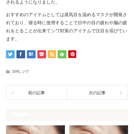
されるようになりました。
おすすめのアイテムとしては蒸気目を温めるマスクが開発さ
れており、寝る時に使用することで日中の目の疲れや脳の疲
れをとることが出来てシワ対策のアイテムで注目を浴びてい
ます。
10代
,
シワ
前の記事
次の記事
関連記事