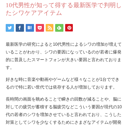
10代男性が知って得する最新医学で判明し
たシワケアアイテム
最新医学の研究によると10代男性によるシワの増加が増えて
いることがわかり、シワの要因になっているのが若者に爆発
的に普及したスマートフォンが大きい要因と言われておりま
す。
好きな時に音楽や動画やゲームなど様々なことが1台ででき
るので特に若い世代では依存する人が増加しております。
長時間の画面を眺めることで瞬きの回数が減ることや、脳に
対しての疲労が蓄積する脳疲労などこういう要因が現代の10
代の若者のシワを増加させていると言われており、こうした
対策としてシワを少なくするためにさまざなアイテムが開発