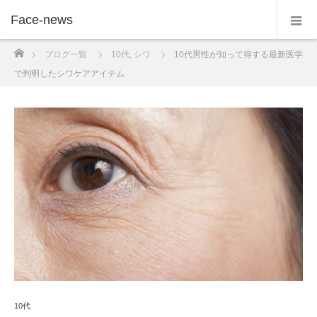
Face-news
ホーム
ブログ一覧
10代
,
シワ
10代男性が知って得する最新医学
で判明したシワケアアイテム
10代