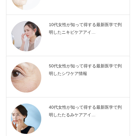
10代女性が知って得する最新医学で判
明したニキビケアアイ…
50代女性が知って得する最新医学で判
明したシワケア情報
40代女性が知って得する最新医学で判
明したたるみケアアイ…