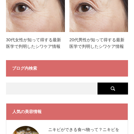
30代女性が知って得する最新
20代男性が知って得する最新
医学で判明したシワケア情報
医学で判明したシワケア情報
ブログ内検索
人気の美容情報
ニキビができる食べ物って？ニキビを