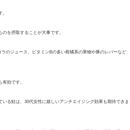
す。
ものを摂取することが大事です。
ロラのジュース、ビタミンBの多い柑橘系の果物や豚のレバーなど
も有効です。
ている鮭は、30代女性に嬉しいアンチエイジング効果も期待できま