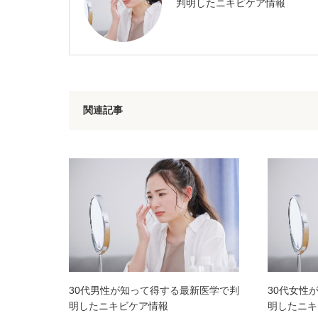
判明したニキビケア情報
関連記事
30代男性が知って得する最新医学で判
30代女性
明したニキビケア情報
明したニキ