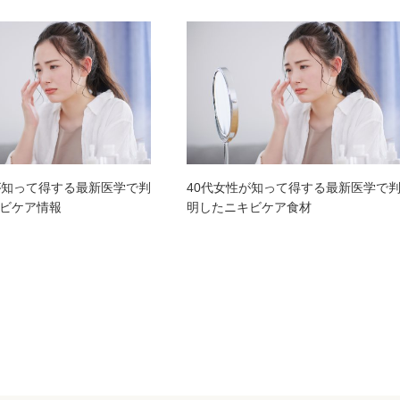
が知って得する最新医学で判
40代女性が知って得する最新医学で
ビケア情報
明したニキビケア食材