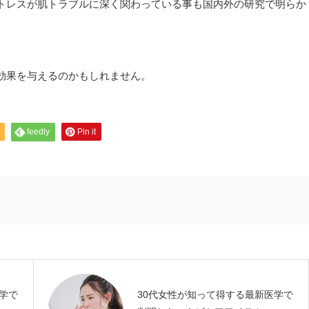
トレスが肌トラブルに深く関わっている事も国内外の研究で明らか
効果を与えるのかもしれません。
feedly
Pin it
学で
30代女性が知って得する最新医学で