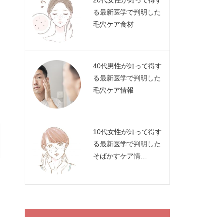
20代女性が知って得す
る最新医学で判明した
毛穴ケア食材
40代男性が知って得す
る最新医学で判明した
毛穴ケア情報
10代女性が知って得す
る最新医学で判明した
そばかすケア情…