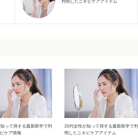
判明したニキビケアアイテム
が知って得する最新医学で判
20代女性が知って得する最新医学で
ビケア情報
明したニキビケアアイテム