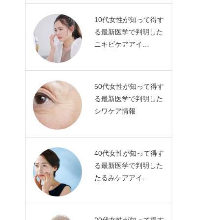
10代女性が知って得す
る最新医学で判明した
ニキビケアアイ…
50代女性が知って得す
る最新医学で判明した
シワケア情報
40代女性が知って得す
る最新医学で判明した
たるみケアアイ…