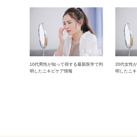
10代男性が知って得する最新医学で判
20代女性
明したニキビケア情報
明したニキ