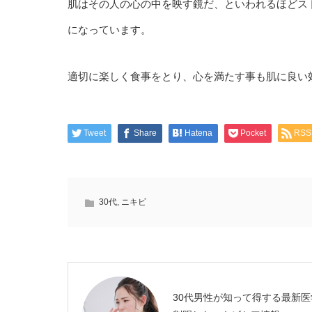
肌はその人の心の中を映す鏡だ、といわれるほどス
になっています。
適切に楽しく食事をとり、心を満たす事も肌に良い
Tweet
Share
Hatena
Pocket
RSS
30代
,
ニキビ
30代男性が知って得する最新医