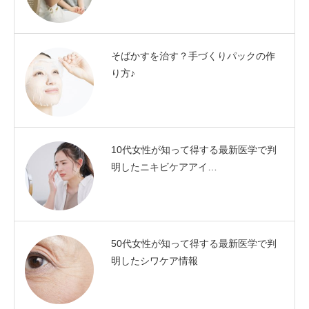
そばかすを治す？手づくりパックの作
り方♪
10代女性が知って得する最新医学で判
明したニキビケアアイ…
50代女性が知って得する最新医学で判
明したシワケア情報