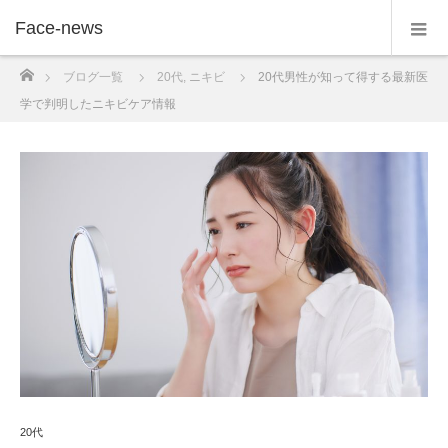
Face-news
ホーム
ブログ一覧
20代
,
ニキビ
20代男性が知って得する最新医
学で判明したニキビケア情報
20代