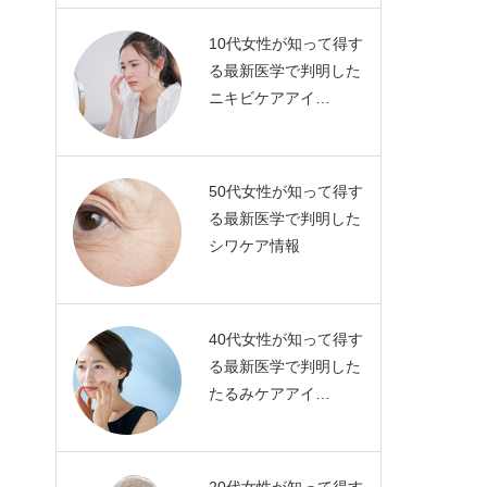
10代女性が知って得す
る最新医学で判明した
ニキビケアアイ…
50代女性が知って得す
る最新医学で判明した
シワケア情報
40代女性が知って得す
る最新医学で判明した
たるみケアアイ…