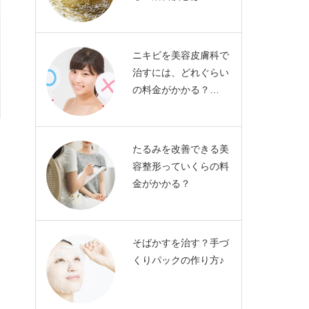
ニキビを美容皮膚科で
治すには、どれぐらい
の料金がかかる？…
たるみを改善できる美
容整形っていくらの料
金がかかる？
そばかすを治す？手づ
くりパックの作り方♪