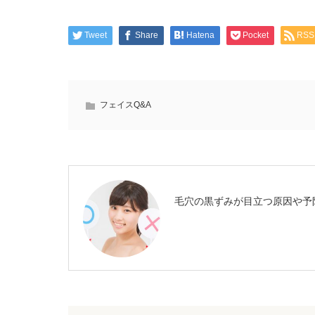
Tweet
Share
Hatena
Pocket
RSS
フェイスQ&A
毛穴の黒ずみが目立つ原因や予