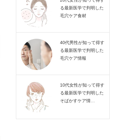
20代女性が知って得す
る最新医学で判明した
毛穴ケア食材
40代男性が知って得す
る最新医学で判明した
毛穴ケア情報
10代女性が知って得す
る最新医学で判明した
そばかすケア情…