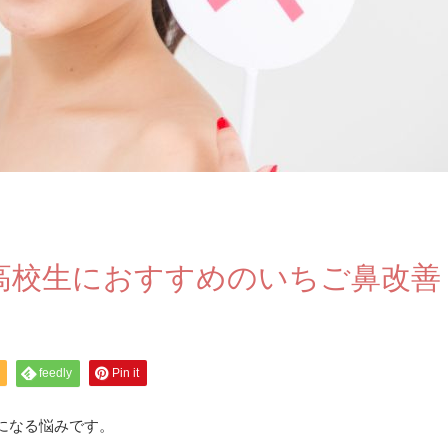
高校生におすすめのいちご鼻改善
feedly
Pin it
になる悩みです。