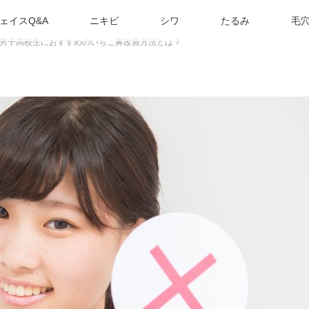
ェイスQ&A
ニキビ
シワ
たるみ
毛
男子高校生におすすめのいちご鼻改善方法とは？