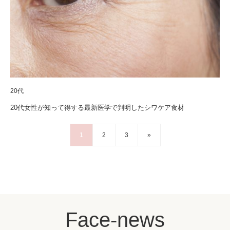
20代
20代女性が知って得する最新医学で判明したシワケア食材
1
2
3
»
Face-news