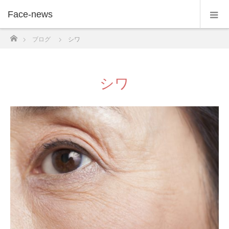
Face-news
ホーム
ブログ
シワ
シワ