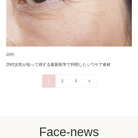
20代
20代女性が知って得する最新医学で判明したシワケア食材
1
2
3
»
Face-news