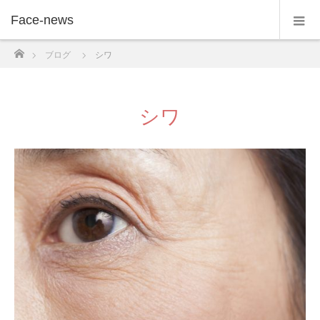
Face-news
ホーム
ブログ
シワ
シワ