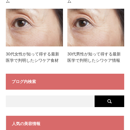
ム
ム
30代女性が知って得する最新
30代男性が知って得する最新
医学で判明したシワケア食材
医学で判明したシワケア情報
ブログ内検索
人気の美容情報