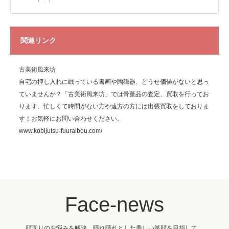
関連リンク
古美術風来坊
自宅の押し入れに眠っている書画や陶磁器、どうせ価値がないと思っ
ていませんか？「古美術風来坊」では骨董品の査定、買取を行ってお
ります。忙しくて時間がない方や遠方の方には出張買取をしておりま
す！お気軽にお問い合わせください。
www.kobijutsu-fuuraibou.com/
Face-news
顔周りのお悩みを解決。晴れ晴れとした美しい笑顔を目指して。