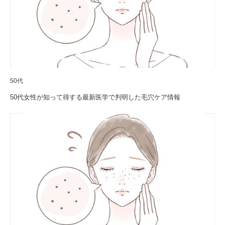
50代
50代女性が知って得する最新医学で判明した毛穴ケア情報