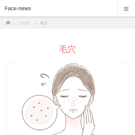
Face-news
ホーム
ブログ
毛穴
毛穴