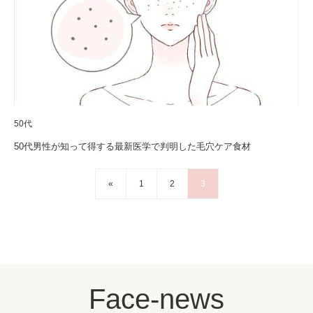
50代
50代男性が知って得する最新医学で判明した毛穴ケア食材
«
1
2
3
Face-news