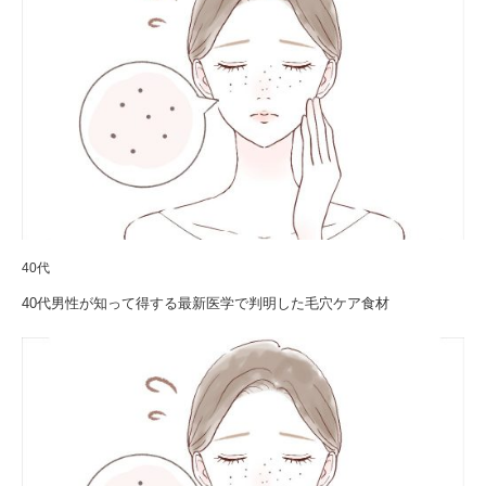
40代
40代男性が知って得する最新医学で判明した毛穴ケア食材