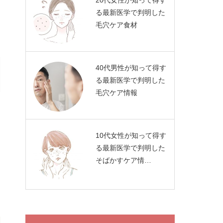
20代女性が知って得す
る最新医学で判明した
毛穴ケア食材
40代男性が知って得す
る最新医学で判明した
毛穴ケア情報
10代女性が知って得す
る最新医学で判明した
そばかすケア情…