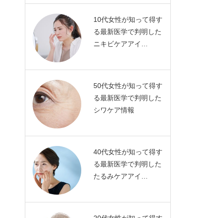
10代女性が知って得す
る最新医学で判明した
ニキビケアアイ…
50代女性が知って得す
る最新医学で判明した
シワケア情報
40代女性が知って得す
る最新医学で判明した
たるみケアアイ…