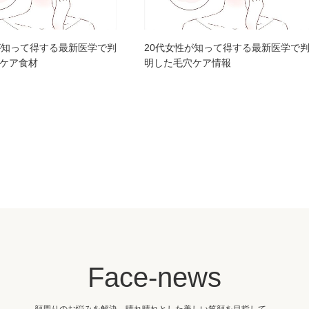
が知って得する最新医学で判
20代女性が知って得する最新医学で
ケア食材
明した毛穴ケア情報
Face-news
顔周りのお悩みを解決。晴れ晴れとした美しい笑顔を目指して。