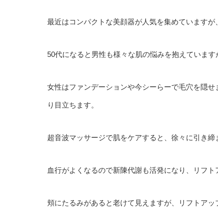
最近はコンパクトな美顔器が人気を集めていますが
50代になると男性も様々な肌の悩みを抱えていま
女性はファンデーションや今シーらーで毛穴を隠せ
り目立ちます。
超音波マッサージで肌をケアすると、徐々に引き締
血行がよくなるので新陳代謝も活発になり、リフト
頬にたるみがあると老けて見えますが、リフトアッ