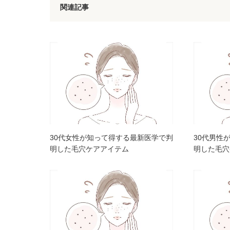
関連記事
30代女性が知って得する最新医学で判
30代男性
明した毛穴ケアアイテム
明した毛穴