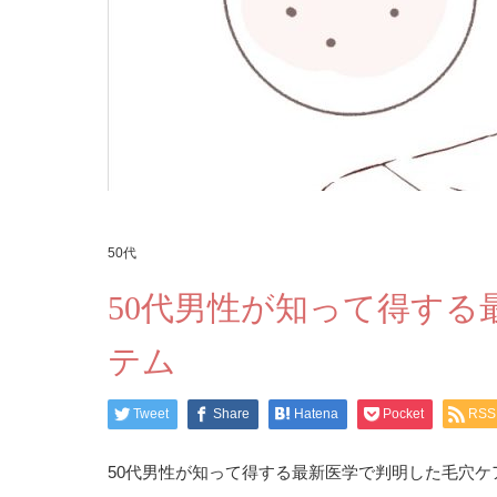
50代
50代男性が知って得す
テム
Tweet
Share
Hatena
Pocket
RSS
50代男性が知って得する最新医学で判明した毛穴