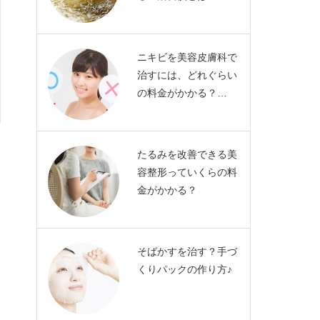
ニキビを美容皮膚科で
治すには、どれぐらい
の料金がかかる？…
たるみを改善できる美
容整形っていくらの料
金がかかる？
そばかすを治す？手づ
くりパックの作り方♪