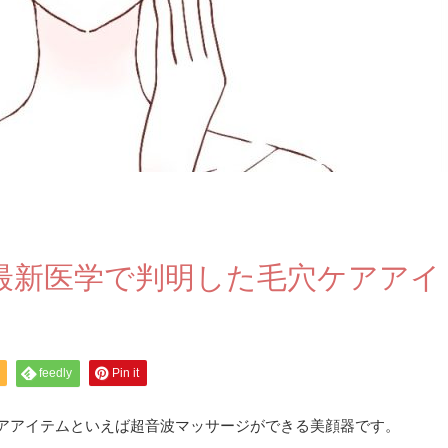
る最新医学で判明した毛穴ケアアイ
feedly
Pin it
ケアアイテムといえば超音波マッサージができる美顔器です。