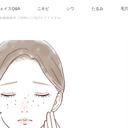
ェイスQ&A
ニキビ
シワ
たるみ
毛
する最新医学で判明した毛穴ケアアイテム