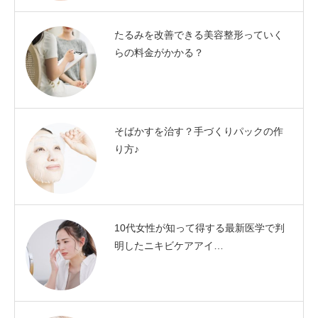
たるみを改善できる美容整形っていく
らの料金がかかる？
そばかすを治す？手づくりパックの作
り方♪
10代女性が知って得する最新医学で判
明したニキビケアアイ…