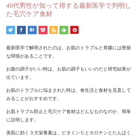
40代男性が知って得する最新医学で判明し
た毛穴ケア食材
最新医学で解明されたのは、お肌のトラブルと胃腸には密接
な関係があることです。
お腹の調子がいい時は、お肌の調子もいいのだと研究結果が
出ています。
お肌のトラブルに悩まされた時は、食生活と食材を見直して
みることがおすすめです。
お肌トラブル防止と毛穴ケア食材はどんなものなのか、簡単
に説明します。
美肌に効く３大栄養素は、ビタミンＣとカロチンとたんぱく