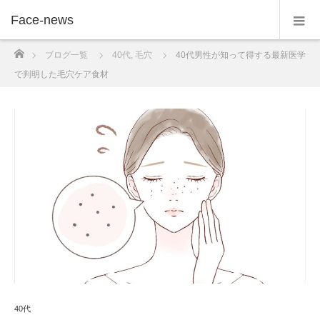
Face-news
ホーム
ブログ一覧
40代
,
毛穴
40代男性が知って得する最新医学
で判明した毛穴ケア食材
40代