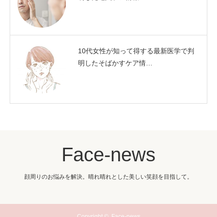
10代女性が知って得する最新医学で判
明したそばかすケア情…
Face-news
顔周りのお悩みを解決。晴れ晴れとした美しい笑顔を目指して。
Copyright ©
Face-news