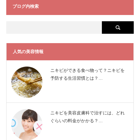
ブログ内検索
人気の美容情報
ニキビができる食べ物って？ニキビを
予防する生活習慣とは？…
ニキビを美容皮膚科で治すには、どれ
ぐらいの料金がかかる？…