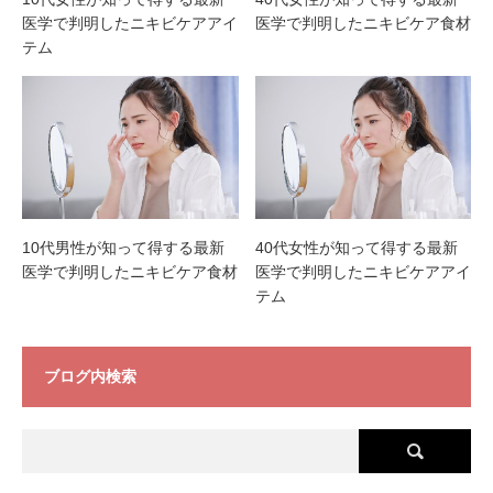
医学で判明したニキビケアアイ
医学で判明したニキビケア食材
テム
10代男性が知って得する最新
40代女性が知って得する最新
医学で判明したニキビケア食材
医学で判明したニキビケアアイ
テム
ブログ内検索