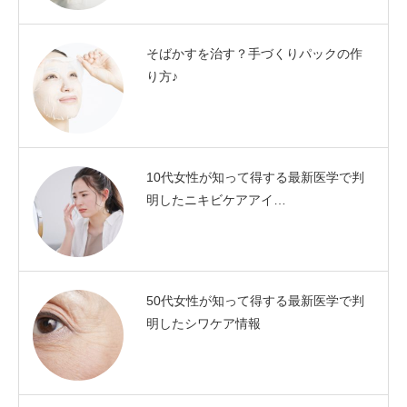
そばかすを治す？手づくりパックの作
り方♪
10代女性が知って得する最新医学で判
明したニキビケアアイ…
50代女性が知って得する最新医学で判
明したシワケア情報