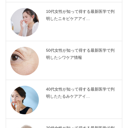
10代女性が知って得する最新医学で判
明したニキビケアアイ…
50代女性が知って得する最新医学で判
明したシワケア情報
40代女性が知って得する最新医学で判
明したたるみケアアイ…