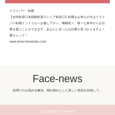
ドライバー 転職
【女性歓迎◎未経験歓迎◎シニア歓迎◎】転職をお考えの方はドライ
バー転職ドットコムへお越し下さい。職種色々。様々な条件からお仕
事を選ぶことができます。あなたに合ったお仕事が見つかりますよ！
要チェック！
www.driver-tenshoku.com/
Face-news
顔周りのお悩みを解決。晴れ晴れとした美しい笑顔を目指して。
Copyright ©
Face-news