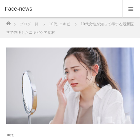
Face-news
ホーム
ブログ一覧
10代
,
ニキビ
10代女性が知って得する最新医
学で判明したニキビケア食材
10代