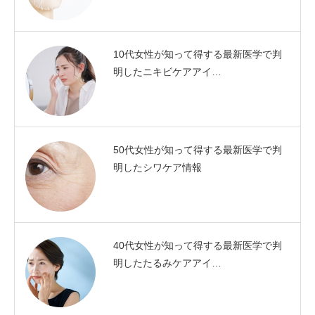
10代女性が知って得する最新医学で判
明したニキビケアアイ…
50代女性が知って得する最新医学で判
明したシワケア情報
40代女性が知って得する最新医学で判
明したたるみケアアイ…