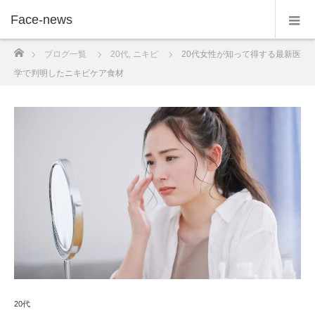
Face-news
ホーム
ブログ一覧
20代
,
ニキビ
20代女性が知って得する最新医
学で判明したニキビケア食材
20代