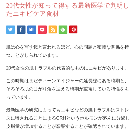
20代女性が知って得する最新医学で判明し
たニキビケア食材
肌は心を写す鏡と言われるほど、心の問題と密接な関係を持
つことがしられています。
20代女性の肌トラブルの代表的なものにニキビがあります。
この時期はまだティーンエイジャーの延長線にある時期と、
そろそろ肌の曲がり角を迎える時期が重複している特性をも
っています。
最新医学の研究によってもニキビなどの肌トラブルはストレ
スに曝されることによるCRHというホルモンが盛んに分泌し
皮脂量が増加することが影響することが確認されています。