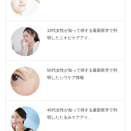
10代女性が知って得する最新医学で判
明したニキビケアアイ…
50代女性が知って得する最新医学で判
明したシワケア情報
40代女性が知って得する最新医学で判
明したたるみケアアイ…