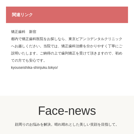
関連リンク
矯正歯科 新宿
都内で矯正歯科医院をお探しなら、東京ビアンコデンタルクリニック
へお越しください。当院では、矯正歯科治療を分かりやすく丁寧にご
説明いたします。ご納得の上で歯列矯正を受けて頂きますので、初め
ての方でも安心です。
kyouseishika-shinjuku.tokyo/
Face-news
顔周りのお悩みを解決。晴れ晴れとした美しい笑顔を目指して。