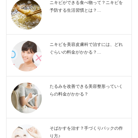
ニキビができる食べ物って？ニキビを
予防する生活習慣とは？…
ニキビを美容皮膚科で治すには、どれ
ぐらいの料金がかかる？…
たるみを改善できる美容整形っていく
らの料金がかかる？
そばかすを治す？手づくりパックの作
り方♪