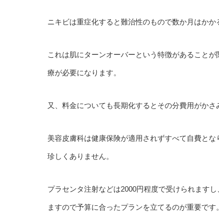
ニキビは重症化すると難治性のもので数か月はかか
これは肌にターンオーバーという特徴があることが
療が必要になります。
又、料金についても長期化するとその分費用がかさ
美容皮膚科は健康保険が適用されずすべて自費とな
珍しくありません。
プラセンタ注射などは2000円程度で受けられます
ますので予算に合ったプランを立てるのが重要です