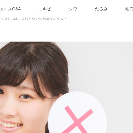
ェイスQ&A
ニキビ
シワ
たるみ
毛
で治すには、どれぐらいの料金がかかる？