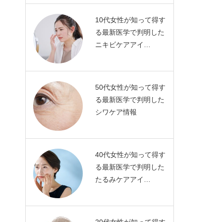
10代女性が知って得す
る最新医学で判明した
ニキビケアアイ…
50代女性が知って得す
る最新医学で判明した
シワケア情報
40代女性が知って得す
る最新医学で判明した
たるみケアアイ…