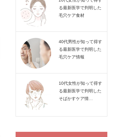
20代女性が知って得す
る最新医学で判明した
毛穴ケア食材
40代男性が知って得す
る最新医学で判明した
毛穴ケア情報
10代女性が知って得す
る最新医学で判明した
そばかすケア情…