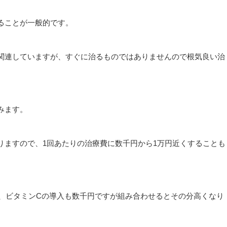
ることが一般的です。
関連していますが、すぐに治るものではありませんので根気良い治
みます。
りますので、1回あたりの治療費に数千円から1万円近くすることも
し、ビタミンCの導入も数千円ですが組み合わせるとその分高くなり
。