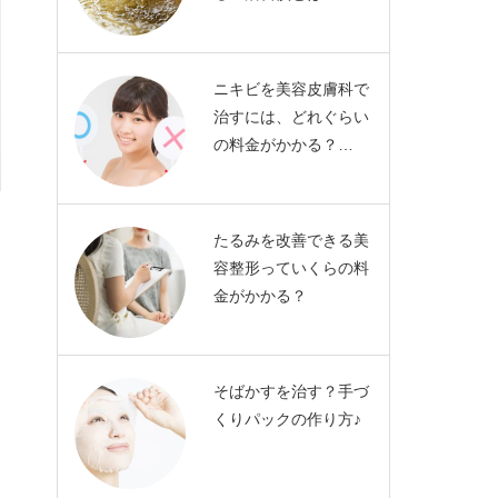
ニキビを美容皮膚科で
治すには、どれぐらい
の料金がかかる？…
たるみを改善できる美
容整形っていくらの料
金がかかる？
そばかすを治す？手づ
くりパックの作り方♪