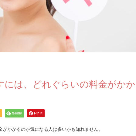
すには、どれぐらいの料金がかか
feedly
Pin it
金がかかるのか気になる人は多いかも知れません。