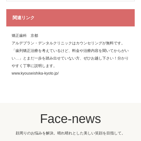
関連リンク
矯正歯科 京都
アルデブラン・デンタルクリニックはカウンセリングが無料です。
「歯列矯正治療を考えているけど、料金や治療内容を聞いてからがい
い…」とまだ一歩を踏み出せていない方、ぜひお越し下さい！分かり
やすく丁寧に説明します。
www.kyouseishika-kyoto.jp/
Face-news
顔周りのお悩みを解決。晴れ晴れとした美しい笑顔を目指して。