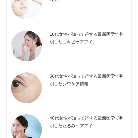
り方♪
10代女性が知って得する最新医学で判
明したニキビケアアイ…
50代女性が知って得する最新医学で判
明したシワケア情報
40代女性が知って得する最新医学で判
明したたるみケアアイ…