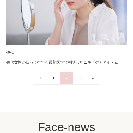
40代
40代女性が知って得する最新医学で判明したニキビケアアイテム
«
1
2
3
»
Face-news