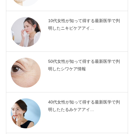
10代女性が知って得する最新医学で判
明したニキビケアアイ…
50代女性が知って得する最新医学で判
明したシワケア情報
40代女性が知って得する最新医学で判
明したたるみケアアイ…