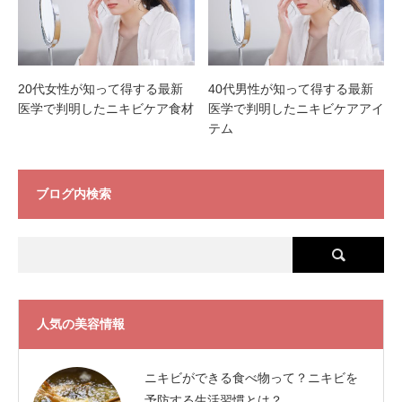
20代女性が知って得する最新
40代男性が知って得する最新
医学で判明したニキビケア食材
医学で判明したニキビケアアイ
テム
ブログ内検索
人気の美容情報
ニキビができる食べ物って？ニキビを
予防する生活習慣とは？…