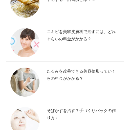
ニキビを美容皮膚科で治すには、どれ
ぐらいの料金がかかる？…
たるみを改善できる美容整形っていく
らの料金がかかる？
そばかすを治す？手づくりパックの作
り方♪