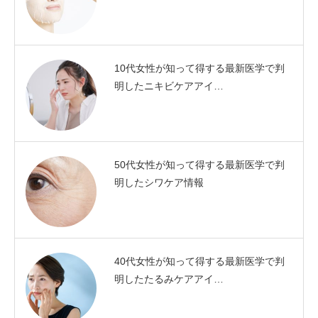
10代女性が知って得する最新医学で判
明したニキビケアアイ…
50代女性が知って得する最新医学で判
明したシワケア情報
40代女性が知って得する最新医学で判
明したたるみケアアイ…