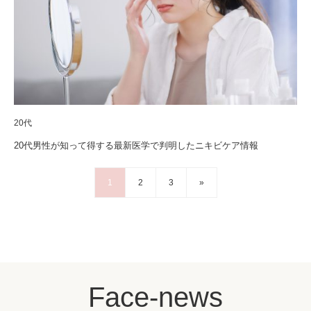
20代
20代男性が知って得する最新医学で判明したニキビケア情報
1
2
3
»
Face-news