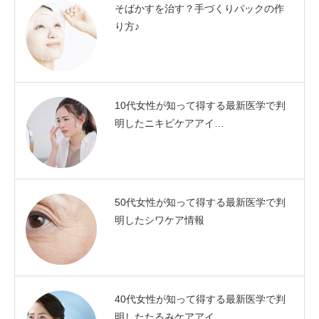
そばかすを治す？手づくりパックの作
り方♪
10代女性が知って得する最新医学で判
明したニキビケアアイ…
50代女性が知って得する最新医学で判
明したシワケア情報
40代女性が知って得する最新医学で判
明したたるみケアアイ…