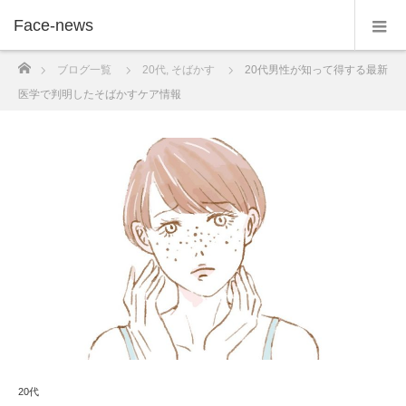
Face-news
ホーム
ブログ一覧
20代
,
そばかす
20代男性が知って得する最新
医学で判明したそばかすケア情報
20代