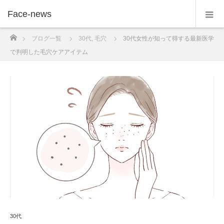
Face-news
ホーム
ブログ一覧
30代
,
毛穴
30代女性が知って得する最新医学
で判明した毛穴ケアアイテム
30代