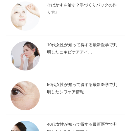
そばかすを治す？手づくりパックの作
り方♪
10代女性が知って得する最新医学で判
明したニキビケアアイ…
50代女性が知って得する最新医学で判
明したシワケア情報
40代女性が知って得する最新医学で判