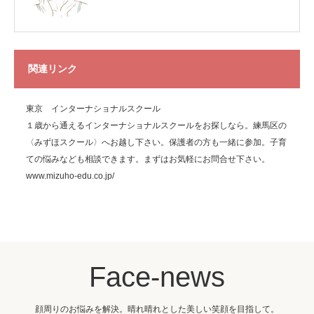
関連リンク
東京 インターナショナルスクール
１歳から通えるインターナショナルスクールをお探しなら。練馬区の
〈みずほスクール〉へお越し下さい。保護者の方も一緒に参加。子育
ての悩みなども相談できます。まずはお気軽にお問合せ下さい。
www.mizuho-edu.co.jp/
Face-news
顔周りのお悩みを解決。晴れ晴れとした美しい笑顔を目指して。