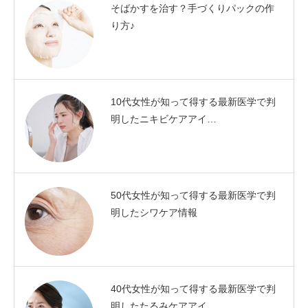
そばかすを治す？手づくりパックの作
り方♪
10代女性が知って得する最新医学で判
明したニキビケアアイ…
50代女性が知って得する最新医学で判
明したシワケア情報
40代女性が知って得する最新医学で判
明したたるみケアアイ…