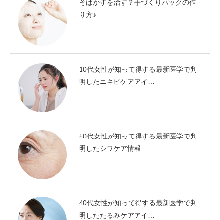
そばかすを治す？手づくりパックの作
り方♪
10代女性が知って得する最新医学で判
明したニキビケアアイ…
50代女性が知って得する最新医学で判
明したシワケア情報
40代女性が知って得する最新医学で判
明したたるみケアアイ…