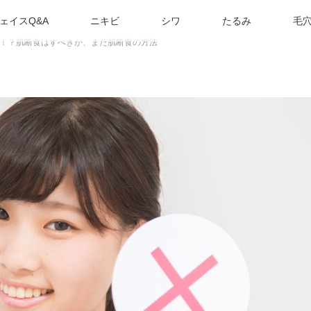
ェイスQ&A
ニキビ
シワ
たるみ
毛
！？肌断食はすべきか、また肌断食の方法