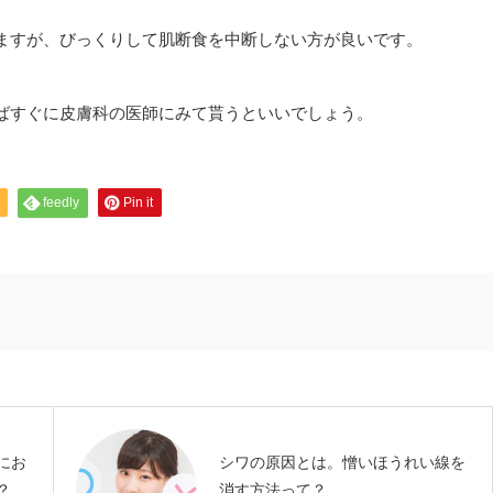
ますが、びっくりして肌断食を中断しない方が良いです。
ばすぐに皮膚科の医師にみて貰うといいでしょう。
feedly
Pin it
にお
シワの原因とは。憎いほうれい線を
？
消す方法って？