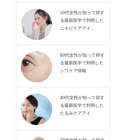
10代女性が知って得す
る最新医学で判明した
ニキビケアアイ…
50代女性が知って得す
る最新医学で判明した
シワケア情報
40代女性が知って得す
る最新医学で判明した
たるみケアアイ…