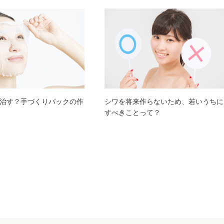
治す？手づくりパックの作
シワを将来作らないため、若いうちに
すべきことって？