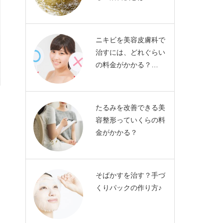
ニキビを美容皮膚科で
治すには、どれぐらい
の料金がかかる？…
たるみを改善できる美
容整形っていくらの料
金がかかる？
そばかすを治す？手づ
くりパックの作り方♪