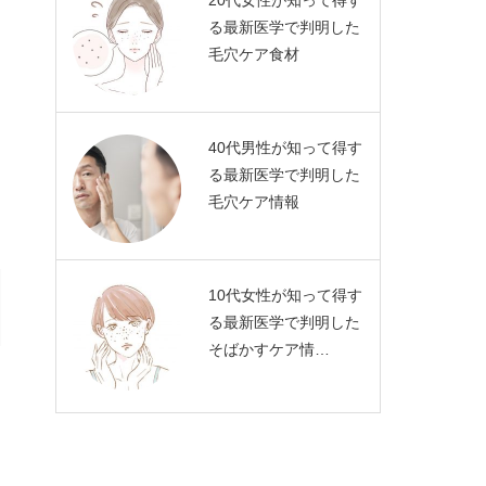
20代女性が知って得す
る最新医学で判明した
毛穴ケア食材
40代男性が知って得す
る最新医学で判明した
毛穴ケア情報
10代女性が知って得す
る最新医学で判明した
そばかすケア情…