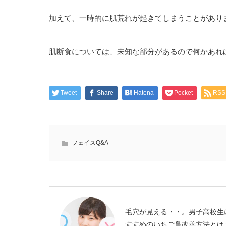
加えて、一時的に肌荒れが起きてしまうことがあり
肌断食については、未知な部分があるので何かあれ
Tweet
Share
Hatena
Pocket
RSS
フェイスQ&A
毛穴が見える・・。男子高校生
すすめのいちご鼻改善方法とは