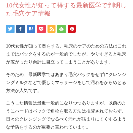
10代女性が知って得する最新医学で判明し
た毛穴ケア情報
10代女性が知って奥をする、毛穴のケアのための方法はこれ
まではパックをするのが一般的でしたが、やりすぎると毛穴
が広がったり余計に目立ってしまうことがあります。
そのため、最新医学ではあまり毛穴パックをせずにクレンジ
ングミルクなどで優しくマッサージをして汚れをからめとる
方法が人気です。
こうした情報は最近一般的になりつつありますが、以前のよ
うにハードはパックで角栓を取る方法は推奨されておらず、
日々のクレンジングでなるべく汚れが詰まりにくくするよう
な予防をするのが重要と言われています。