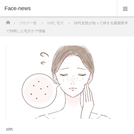
Face-news
ホーム
ブログ一覧
10代
,
毛穴
10代女性が知って得する最新医学
で判明した毛穴ケア情報
10代