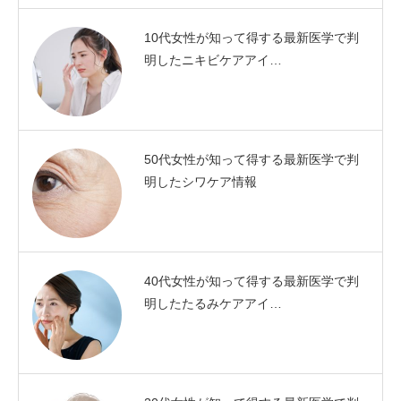
10代女性が知って得する最新医学で判
明したニキビケアアイ…
50代女性が知って得する最新医学で判
明したシワケア情報
40代女性が知って得する最新医学で判
明したたるみケアアイ…