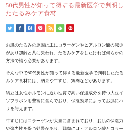
50代男性が知って得する最新医学で判明し
たたるみケア食材
お肌のたるみの原因は主にコラーゲンやヒアルロン酸の減少
があり加齢と共に失われ、たるみケアをしたければ何らかの
方法で補う必要があります。
そんな中で50代男性が知って得する最新医学で判明したたる
みケア食材には、納豆や牛すじ、鶏肉などがあります。
納豆は女性ホルモンに近い性質で高い保湿成分を持つ大豆イ
ソフラボンを豊富に含んでおり、保湿効果によってお肌にハ
リを与えます。
牛すじにはコラーゲンが大量に含まれており、お肌の保湿力
や弾力性を保つ効果があり、鶏肉にはヒアルロン酸とコラー