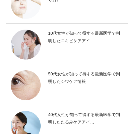
り方♪
10代女性が知って得する最新医学で判
明したニキビケアアイ…
50代女性が知って得する最新医学で判
明したシワケア情報
40代女性が知って得する最新医学で判
明したたるみケアアイ…