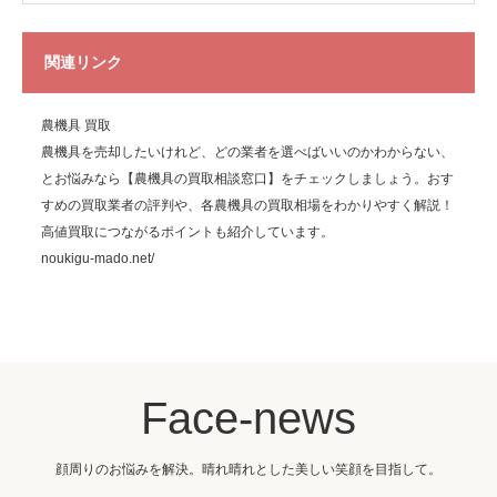
関連リンク
農機具 買取
農機具を売却したいけれど、どの業者を選べばいいのかわからない、
とお悩みなら【農機具の買取相談窓口】をチェックしましょう。おす
すめの買取業者の評判や、各農機具の買取相場をわかりやすく解説！
高値買取につながるポイントも紹介しています。
noukigu-mado.net/
Face-news
顔周りのお悩みを解決。晴れ晴れとした美しい笑顔を目指して。