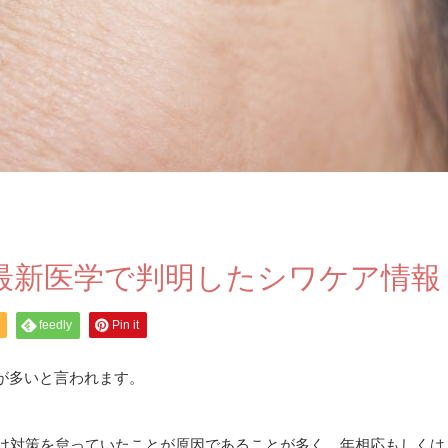
る最新医学で判明したシワケア情報
feedly
Pin it
が多いと言われます。
焼け対策を怠っていたことが原因であることが多く、年相応もしくは