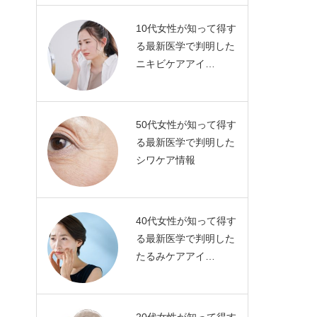
10代女性が知って得す
る最新医学で判明した
ニキビケアアイ…
50代女性が知って得す
る最新医学で判明した
シワケア情報
40代女性が知って得す
る最新医学で判明した
たるみケアアイ…