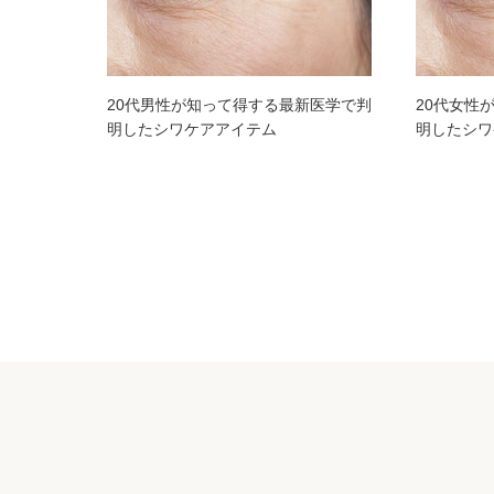
20代男性が知って得する最新医学で判
20代女性
明したシワケアアイテム
明したシワ