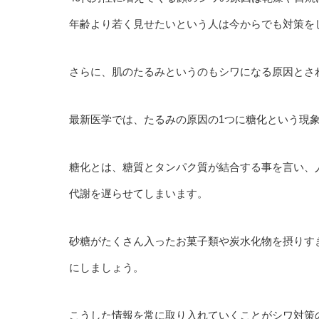
年齢より若く見せたいという人は今からでも対策を
さらに、肌のたるみというのもシワになる原因とさ
最新医学では、たるみの原因の1つに糖化という現
糖化とは、糖質とタンパク質が結合する事を言い、
代謝を遅らせてしまいます。
砂糖がたくさん入ったお菓子類や炭水化物を摂りす
にしましょう。
こうした情報を常に取り入れていくことがシワ対策