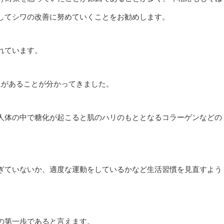
してシワの改善に努めていくことをお勧めします。
れています。
象があることが分かってきました。
人体の中で糖化が起こると肌のハリのもととなるコラーゲンなどの
ぎていないか、適度な運動をしているかなど生活習慣を見直すよう
の第一歩であると言えます。