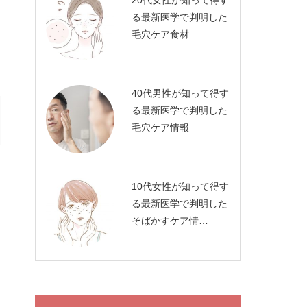
20代女性が知って得す
る最新医学で判明した
毛穴ケア食材
40代男性が知って得す
る最新医学で判明した
毛穴ケア情報
10代女性が知って得す
る最新医学で判明した
そばかすケア情…