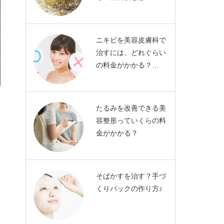
ニキビを美容皮膚科で
治すには、どれぐらい
の料金がかかる？…
たるみを改善できる美
容整形っていくらの料
金がかかる？
そばかすを治す？手づ
くりパックの作り方♪