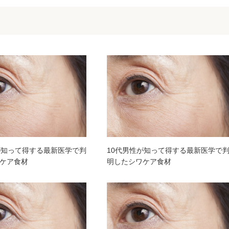
が知って得する最新医学で判
10代男性が知って得する最新医学で
ケア食材
明したシワケア食材