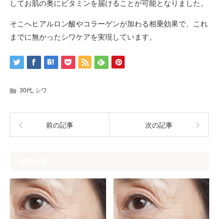
してお肌の奥にビタミンを届けることが可能となりました。
そこへヒアルロン酸やコラーゲンが加わる相乗効果で、これ
までに無かったシワケアを実現しています。
30代
,
シワ
前の記事
次の記事
関連記事