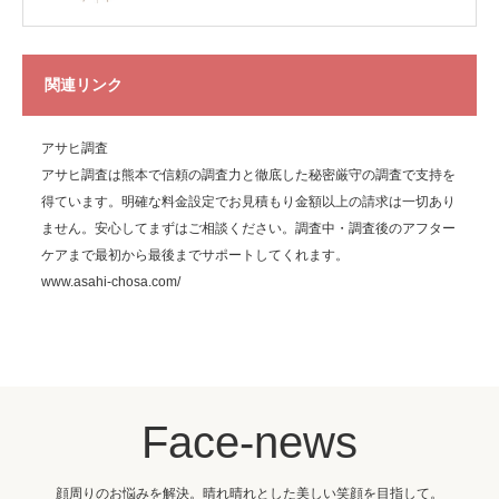
関連リンク
アサヒ調査
アサヒ調査は熊本で信頼の調査力と徹底した秘密厳守の調査で支持を
得ています。明確な料金設定でお見積もり金額以上の請求は一切あり
ません。安心してまずはご相談ください。調査中・調査後のアフター
ケアまで最初から最後までサポートしてくれます。
www.asahi-chosa.com/
Face-news
顔周りのお悩みを解決。晴れ晴れとした美しい笑顔を目指して。