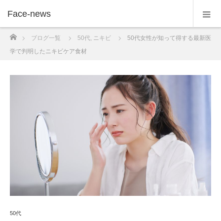
Face-news
ホーム
ブログ一覧
50代
,
ニキビ
50代女性が知って得する最新医
学で判明したニキビケア食材
50代